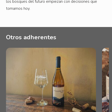
los bosques del futuro empiezan con decisiones que
tomamos hoy.
Otros adherentes