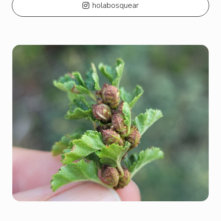
holabosquear