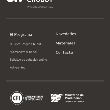
Novedades
El Programa
Materiales
¿Qué es Origen Chubut?
¿Cómo formar parte?
Contacto
Solicitud de adhesión online
Adherentes