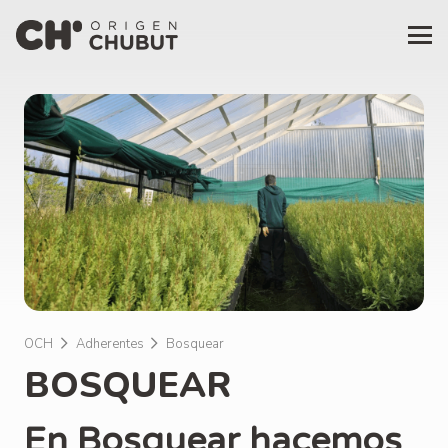
OCH
Adherentes
Bosquear
BOSQUEAR
En Bosquear hacemos