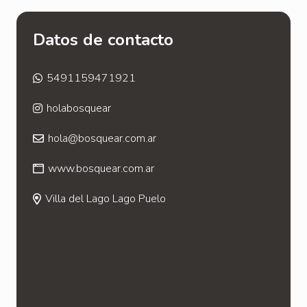
Datos de contacto
5491159471921
holabosquear
hola@bosquear.com.ar
www.bosquear.com.ar
Villa del Lago Lago Puelo