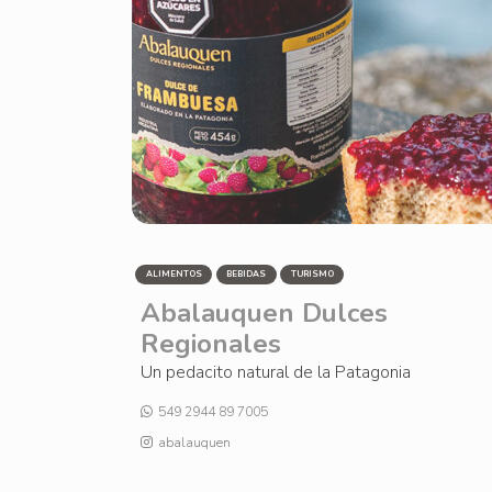
ALIMENTOS
BEBIDAS
TURISMO
Abalauquen Dulces
Regionales
Un pedacito natural de la Patagonia
549 2944 89 7005
abalauquen