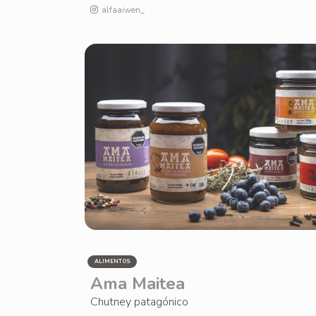
alfaaiwen_
ALIMENTOS
Ama Maitea
Chutney patagónico