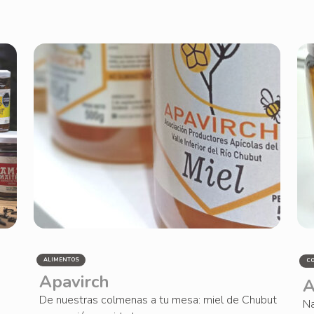
ALIMENTOS
C
Apavirch
A
De nuestras colmenas a tu mesa: miel de Chubut
Na