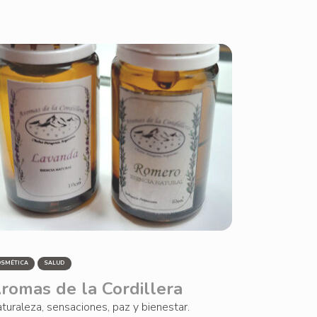
OSMÉTICA
SALUD
romas de la Cordillera
turaleza, sensaciones, paz y bienestar.