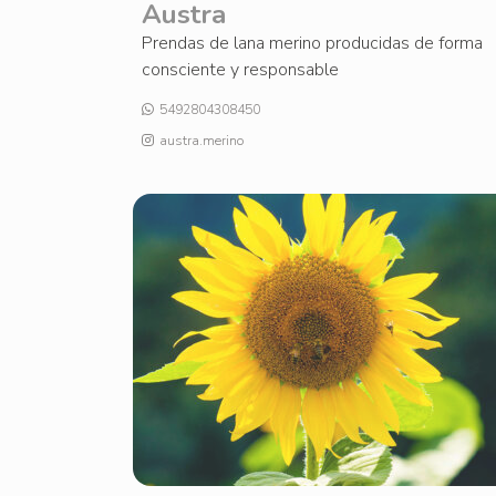
Austra
Prendas de lana merino producidas de forma
consciente y responsable
5492804308450
austra.merino