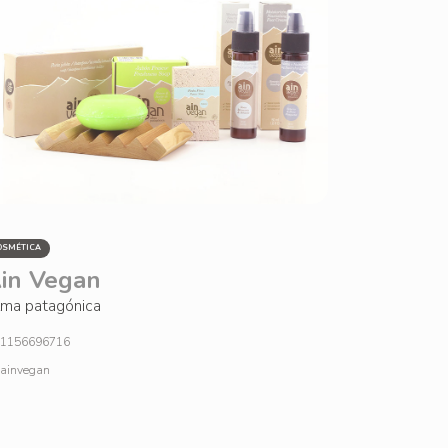
OSMÉTICA
in Vegan
ma patagónica
1156696716
ainvegan