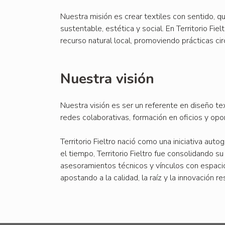
Nuestra misión es crear textiles con sentido, q
sustentable, estética y social. En Territorio Fi
recurso natural local, promoviendo prácticas cir
Nuestra visión
Nuestra visión es ser un referente en diseño te
redes colaborativas, formación en oficios y opo
Territorio Fieltro nació como una iniciativa autog
el tiempo, Territorio Fieltro fue consolidando su
asesoramientos técnicos y vínculos con espacio
apostando a la calidad, la raíz y la innovación r