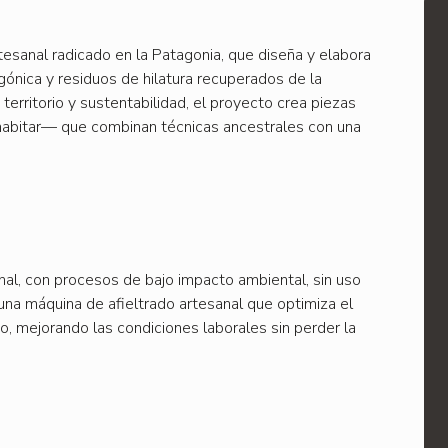
rtesanal radicado en la Patagonia, que diseña y elabora
agónica y residuos de hilatura recuperados de la
, territorio y sustentabilidad, el proyecto crea piezas
 habitar— que combinan técnicas ancestrales con una
anal, con procesos de bajo impacto ambiental, sin uso
 una máquina de afieltrado artesanal que optimiza el
o, mejorando las condiciones laborales sin perder la