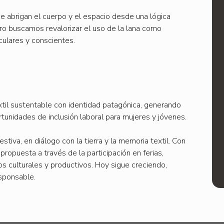
ue abrigan el cuerpo y el espacio desde una lógica
eltro buscamos revalorizar el uso de la lana como
culares y conscientes.
xtil sustentable con identidad patagónica, generando
rtunidades de inclusión laboral para mujeres y jóvenes.
estiva, en diálogo con la tierra y la memoria textil. Con
 propuesta a través de la participación en ferias,
s culturales y productivos. Hoy sigue creciendo,
esponsable.