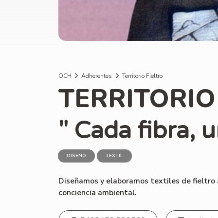
OCH
Adherentes
Territorio Fieltro
TERRITORIO
" Cada fibra, u
DISEÑO
TEXTIL
Diseñamos y elaboramos textiles de fieltro a
conciencia ambiental.