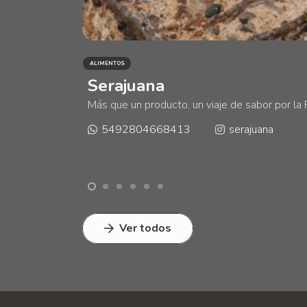
ALIMENTOS
Serajuana
Más que un producto, un viaje de sabor por la
5492804668413
serajuana
Ver todos