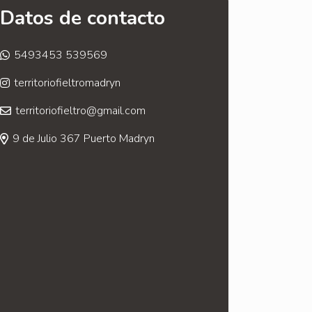
Datos de contacto
5493453 539569
territoriofieltromadryn
territoriofieltro@gmail.com
9 de Julio 367 Puerto Madryn