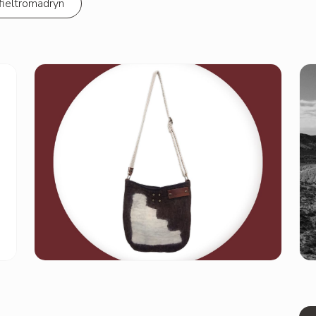
ofieltromadryn