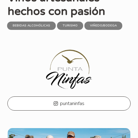
hechos con pasión
BEBIDAS ALCOHÓLICAS
TURISMO
VIÑEDO/BODEGA
puntaninfas