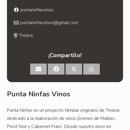
puntaninfasvinos
puntaninfasvinos@gmail.com
Trelew
¡Compartílo!
Punta Ninfas Vinos
Punta Ninfas es un proyecto familiar originario de Trelew,
dedicado a la elaboración de vinos jóvenes de Malbec,
Pinot Noir y Cabernet Franc. Desde nuestro inicio en