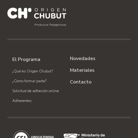
Novedades
El Programa
Materiales
¿Qué es Origen Chubut?
¿Cómo formar parte?
Contacto
Solicitud de adhesión online
Adherentes