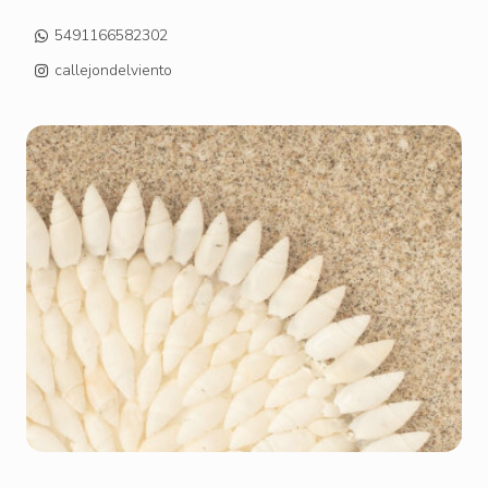
5491166582302
callejondelviento