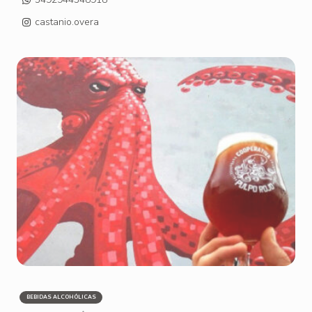
castanio.overa
BEBIDAS ALCOHÓLICAS