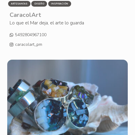
ARTESANÍAS
DISEÑO
INSPIRACIÓN
CaracolArt
Lo que el Mar deja, el arte lo guarda
5492804967100
caracolart_pm