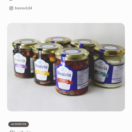
beewild4
ALIMENTOS