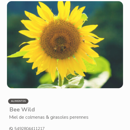
ALIMENTOS
Bee Wild
Miel de colmenas & girasoles perennes
5492804411217