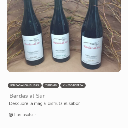
BEBIDAS ALCOHÓLICAS
TURISMO
VIÑEDO/BODEGA
Bardas al Sur
Descubre la magia, disfruta el sabor.
bardasalsur