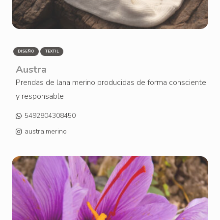
DISEÑO
TEXTIL
Austra
Prendas de lana merino producidas de forma consciente
y responsable
5492804308450
austra.merino