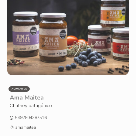
ALIMENTOS
Ama Maitea
Chutney patagónico
5492804387516
amamaitea