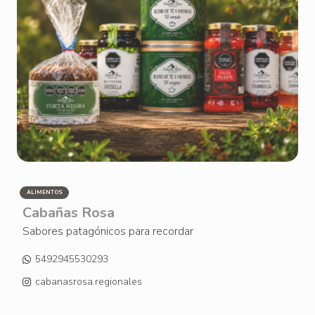
ALIMENTOS
Cabañas Rosa
Sabores patagónicos para recordar
5492945530293
cabanasrosa.regionales