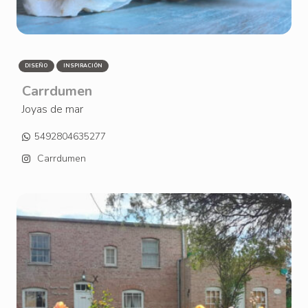
DISEÑO
INSPIRACIÓN
Carrdumen
Joyas de mar
5492804635277
Carrdumen