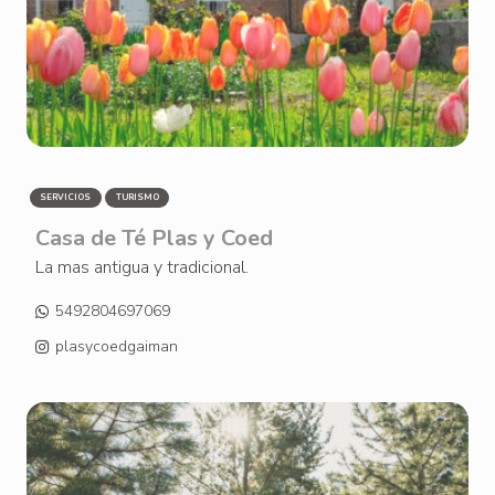
SERVICIOS
TURISMO
Casa de Té Plas y Coed
La mas antigua y tradicional.
5492804697069
plasycoedgaiman