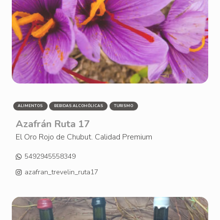
ALIMENTOS
BEBIDAS ALCOHÓLICAS
TURISMO
Azafrán Ruta 17
El Oro Rojo de Chubut. Calidad Premium
5492945558349
azafran_trevelin_ruta17