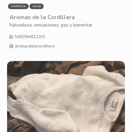
COSMÉTICA
SALUD
Aromas de la Cordillera
Naturaleza, sensaciones, paz y bienestar.
5492944611301
aromasdelacordillera