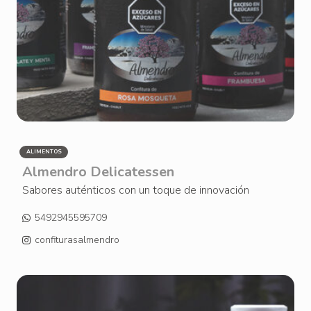
ALIMENTOS
Almendro Delicatessen
Sabores auténticos con un toque de innovación
5492945595709
confiturasalmendro