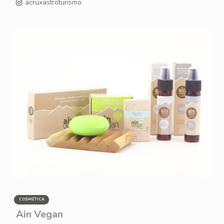
acruxastroturismo
COSMÉTICA
Ain Vegan