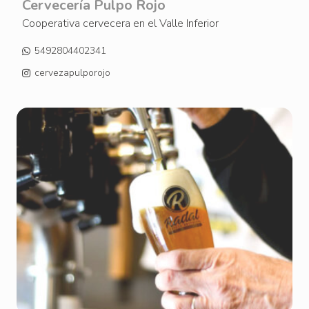
Cervecería Pulpo Rojo
Cooperativa cervecera en el Valle Inferior
5492804402341
cervezapulporojo