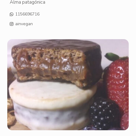
Alma patagónica
1156696716
ainvegan