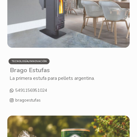
TECNOLOGÍA/INNOVACIÓN
Brago Estufas
La primera estufa para pellets argentina.
5491156951024
bragoestufas