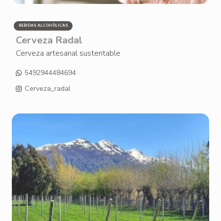
BEBIDAS ALCOHÓLICAS
Cerveza Radal
Cerveza artesanal sustentable
5492944484694
Cerveza_radal