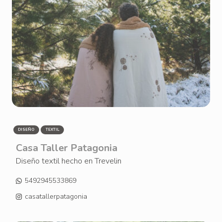
DISEÑO
TEXTIL
Casa Taller Patagonia
Diseño textil hecho en Trevelin
5492945533869
casatallerpatagonia