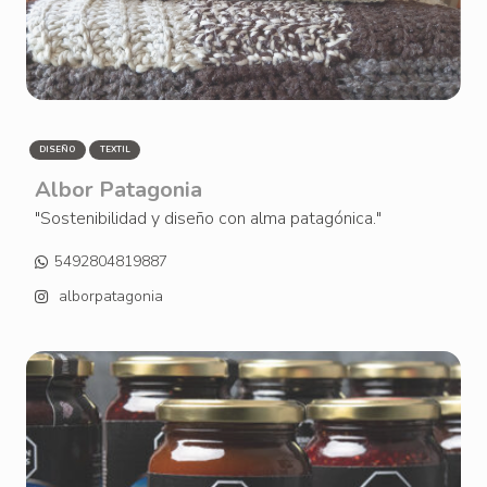
DISEÑO
TEXTIL
Albor Patagonia
"Sostenibilidad y diseño con alma patagónica."
5492804819887
alborpatagonia