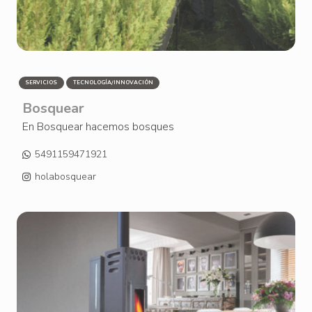
SERVICIOS
TECNOLOGÍA/INNOVACIÓN
Bosquear
En Bosquear hacemos bosques
5491159471921
holabosquear