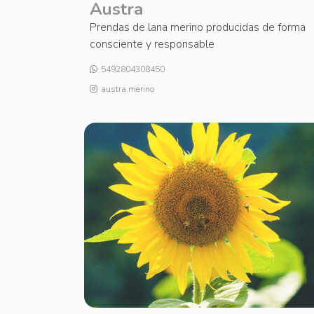
Austra
Prendas de lana merino producidas de forma
consciente y responsable
5492804308450
austra.merino