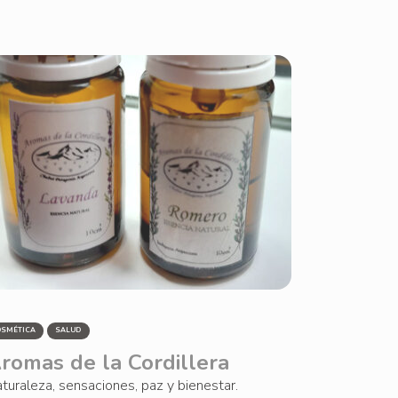
OSMÉTICA
SALUD
romas de la Cordillera
turaleza, sensaciones, paz y bienestar.