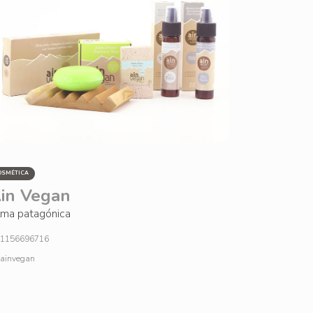
OSMÉTICA
in Vegan
ma patagónica
1156696716
ainvegan