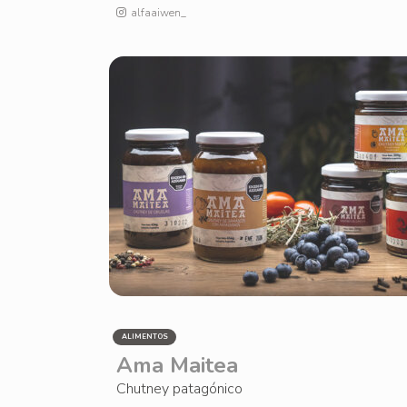
alfaaiwen_
ALIMENTOS
Ama Maitea
Chutney patagónico