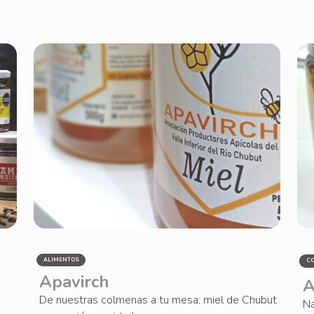
ALIMENTOS
C
Apavirch
A
De nuestras colmenas a tu mesa: miel de Chubut
Na