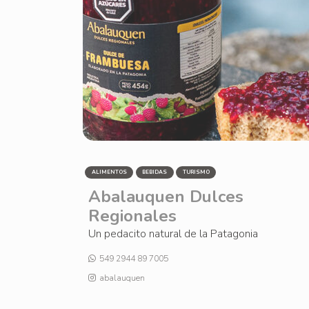
ALIMENTOS
BEBIDAS
TURISMO
Abalauquen Dulces
Regionales
Un pedacito natural de la Patagonia
549 2944 89 7005
abalauquen